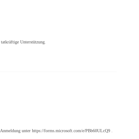
tatkräftige Unterstützung.
nd Anmeldung unter https://forms.microsoft.com/e/PBb60ULcQ9 .