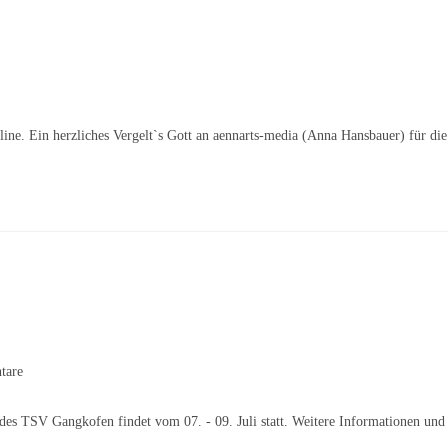
ine. Ein herzliches Vergelt`s Gott an aennarts-media (Anna Hansbauer) für die 
tare
des TSV Gangkofen findet vom 07. - 09. Juli statt. Weitere Informationen u